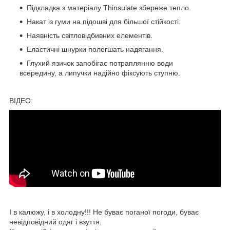
Підкладка з матеріалу Thinsulate збереже тепло.
Накат із гуми на підошві для більшої стійкості.
Наявність світловідбивних елементів.
Еластичні шнурки полегшать надягання.
Глухий язичок запобігає потраплянню води
всередину, а липучки надійно фіксують ступню.
ВІДЕО:
І в калюжу, і в холодну!!! Не буває поганої погоди, буває
невідповідний одяг і взуття.