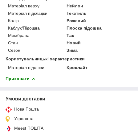
Матеріал верху
Нейлон
Матеріал підкладки
Текстиль
Колір
Рожевий
Каблук/Підошва
Плоска підошва
Мембрана
Так
Стан
Новий
Сезон
Зима
Користувальницькі характеристики
Матеріал підошви
Крослайт
Приховати
Умови доставки
Нова Пошта
Укрпошта
Meest ПОШТА