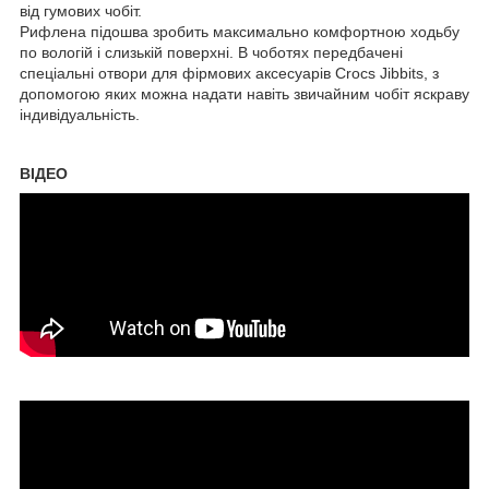
від гумових чобіт.
Рифлена підошва зробить максимально комфортною ходьбу
по вологій і слизькій поверхні. В чоботях передбачені
спеціальні отвори для фірмових аксесуарів Crocs Jibbits, з
допомогою яких можна надати навіть звичайним чобіт яскраву
індивідуальність.
ВІДЕО