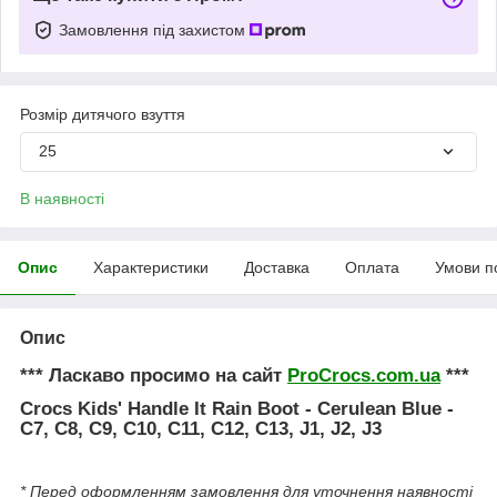
Замовлення під захистом
Розмір дитячого взуття
25
В наявності
Опис
Характеристики
Доставка
Оплата
Умови п
Опис
*** Ласкаво просимо на сайт
ProCrocs.com.ua
***
Crocs Kids' Handle It Rain Boot - Cerulean Blue -
C7, C8, C9, C10, C11, C12, C13, J1, J2, J3
* Перед оформленням замовлення для уточнення наявності