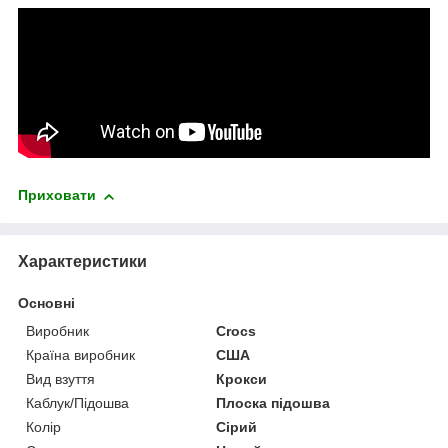
Приховати
Характеристики
Основні
Виробник
Crocs
Країна виробник
США
Вид взуття
Крокси
Каблук/Підошва
Плоска підошва
Колір
Сірий