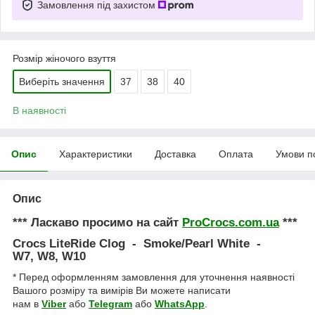
Замовлення під захистом
Розмір жіночого взуття
Виберіть значення
37
38
40
В наявності
Опис
Характеристики
Доставка
Оплата
Умови п
Опис
*** Ласкаво просимо на сайт
ProCrocs.com.ua
***
Crocs LiteRide Clog - Smoke/Pearl White -
W7, W8, W10
* Перед оформленням замовлення для уточнення наявності
Вашого розміру та вимірів Ви можете написати
нам в
Viber
або
Telegram
або
WhatsApp
.