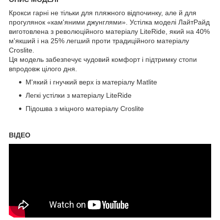
Крокси гарні не тільки для пляжного відпочинку, але й для
прогулянок «кам'яними джунглями». Устілка моделі ЛайтРайд
виготовлена з революційного матеріалу LiteRide, який на 40%
м'якший і на 25% легший проти традиційного матеріалу
Croslite.
Ця модель забезпечує чудовий комфорт і підтримку стопи
впродовж цілого дня.
М'який і гнучкий верх із матеріалу Matlite
Легкі устілки з матеріалу LiteRide
Підошва з міцного матеріалу Croslite
ВІДЕО