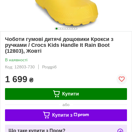
Чоботи гумові дитячі дощовики Крокси з
ручками / Crocs Kids Handle It Rain Boot
(12803), Жовті
В наявності
Код: 12803-730
Роздріб
1 699
₴
Купити
або
Купити з
Що таке купити з Пром?