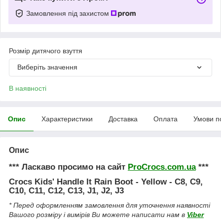
Замовлення під захистом
Розмір дитячого взуття
Виберіть значення
В наявності
Опис
Характеристики
Доставка
Оплата
Умови п
Опис
*** Ласкаво просимо на сайт
ProCrocs.com.ua
***
Crocs Kids' Handle It Rain Boot - Yellow - C8, C9,
C10, C11, C12, C13, J1, J2, J3
* Перед оформленням замовлення для уточнення наявності
Вашого розміру і вимірів Ви можете написати нам в
Viber