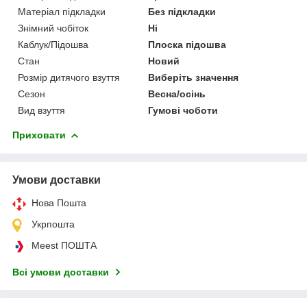
Матеріал підкладки
Без підкладки
Знімний чобіток
Ні
Каблук/Підошва
Плоска підошва
Стан
Новий
Розмір дитячого взуття
Виберіть значення
Сезон
Весна/осінь
Вид взуття
Гумові чоботи
Приховати
Умови доставки
Нова Пошта
Укрпошта
Meest ПОШТА
Всі умови доставки