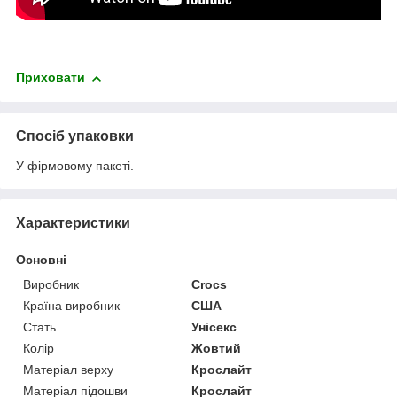
Приховати
Спосіб упаковки
У фірмовому пакеті.
Характеристики
Основні
Виробник
Crocs
Країна виробник
США
Стать
Унісекс
Колір
Жовтий
Матеріал верху
Крослайт
Матеріал підошви
Крослайт